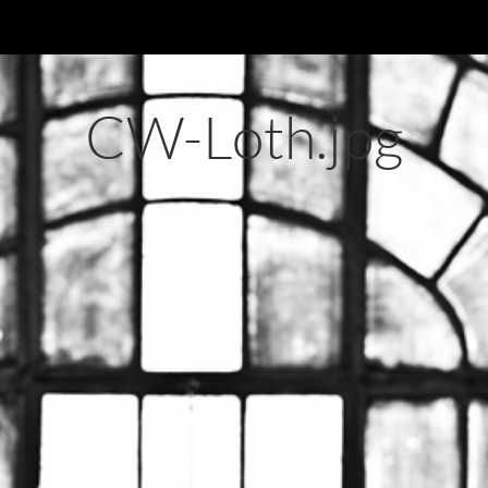
CW-Loth.jpg