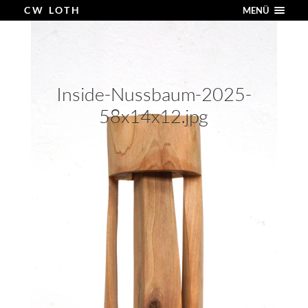
CW LOTH
MENÜ
Inside-Nussbaum-2025-
58x14x12.jpg