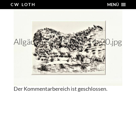
CW LOTH
MENÜ
Allgäu-Tusche-2021-14x20.jpg
Der Kommentarbereich ist geschlossen.